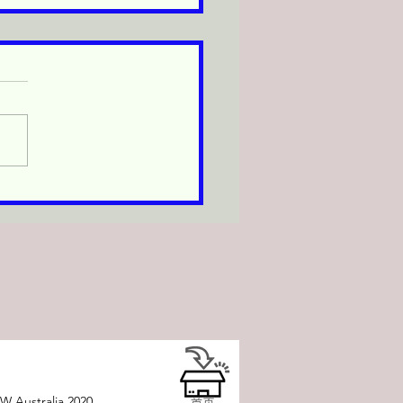
本新品到貨啦！ 📦✨
 Australia 2020