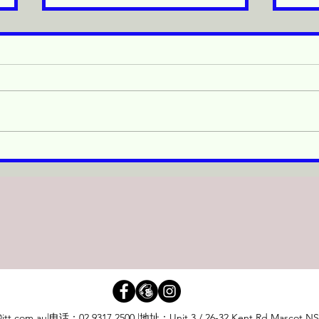
🎎 女兒節特別優惠 🎎
✨日
@jtt.com.au
|电话：
02 9317 2500
|地址：Unit 3 / 26-32 Kent Rd Mascot NSW