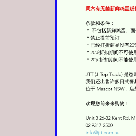
周六有无菌新鲜鸡蛋贩
条款和条件：
＊ 不包括新鲜鸡蛋、
＊禁止提前预订
＊已经打折商品没有20
＊20%折扣期间不可使
＊20%折扣期间不能使
JTT (J-Top Trad
我们还出售许多日式餐
位于 Mascot NSW
欢迎您前来来购物！
Unit 3 26-32 Kent Rd, 
02 9317-2500
info@jtt.com.au