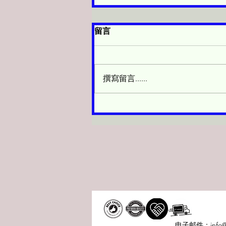
留言
🔥 三天大促銷！
撰寫留言......
电子邮件：
info