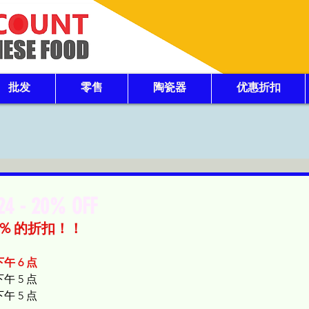
批发
零售
陶瓷器
优惠折扣
24 - 20% OFF
0% 的折扣！！
下午 6 点
下午 5 点
下午 5 点