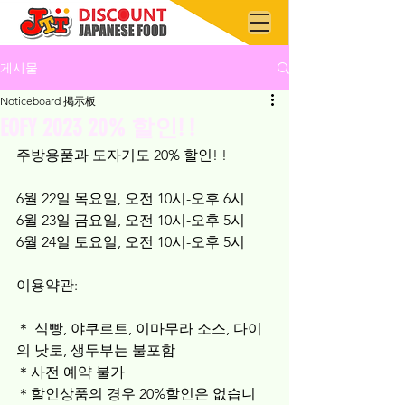
게시물
Noticeboard 掲示板
EOFY 2023 20% 할인! !
주방용품과 도자기도 20% 할인! !
6월 22일 목요일, 오전 10시-오후 6시
6월 23일 금요일, 오전 10시-오후 5시
6월 24일 토요일, 오전 10시-오후 5시
이용약관:
＊ 식빵, 야쿠르트, 이마무라 소스, 다이
의 낫토, 생두부는 불포함
＊사전 예약 불가
＊할인상품의 경우 20%할인은 없습니