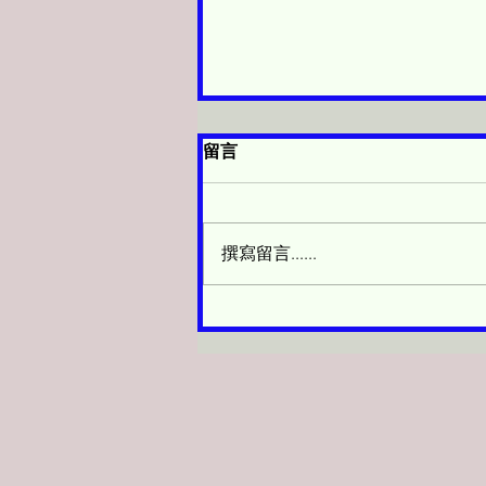
留言
🔥 三天大促銷！
撰寫留言......