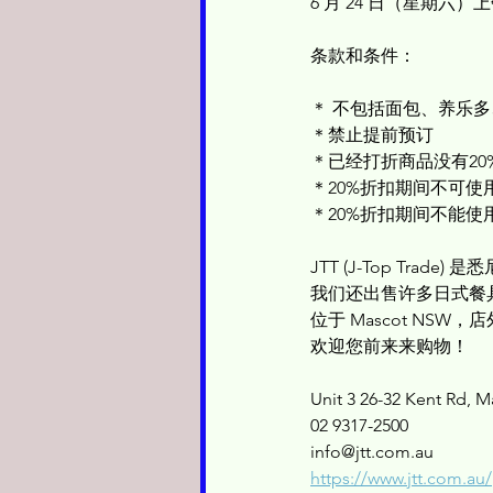
6 月 24 日（星期六）上
条款和条件：
＊ 不包括面包、养乐
＊禁止提前预订
＊已经打折商品没有20
＊20%折扣期间不可使
＊20%折扣期间不能使
JTT (J-Top Trad
我们还出售许多日式餐
位于 Mascot NSW
欢迎您前来来购物！
Unit 3 26-32 Kent Rd, 
02 9317-2500
info@jtt.com.au
https://www.jtt.com.au/