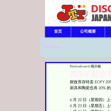
首页
公司概要
All Posts
Noticeboard 掲示板
2023年财
财政库存特卖 EOFY 2
厨具和陶瓷也有 20% 
6 月 22 日（星期四）上
6 月 23 日（星期五）上