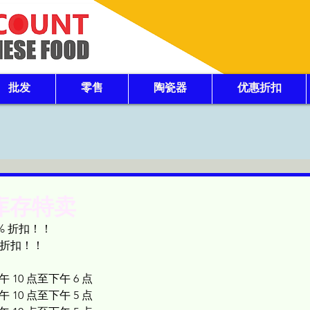
批发
零售
陶瓷器
优惠折扣
政库存特卖
0% 折扣！！
的折扣！！
午 10 点至下午 6 点
午 10 点至下午 5 点