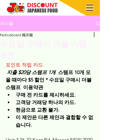
게시물
Noticeboard 掲示板
수요일 구매시 더블 스탬
프!!!
포인트 적립 카드
 지출 $20당 스탬프 1개
 스탬프 10개 모
을 때마다 $5 할인
* 수요일 구매시 더블 
스탬프
이용약관
구매 전 카드를 제시하세요.
고객당 거래당 하나의 카드.
현금으로 교환 불가.
이 제안은 다른 제안과 결합할 수 없
습니다.
Unit 3 26-32 Kent Rd, Mascot NSW 2020