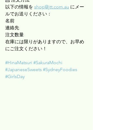
以下の情報を
shop@jtt.com.au
 にメー
ルでお送りください：
名前
連絡先
注文数量
在庫には限りがありますので、お早め
にご注文ください！
#HinaMatsuri
#SakuraMochi
#JapaneseSweets
#SydneyFoodies
#GirlsDay