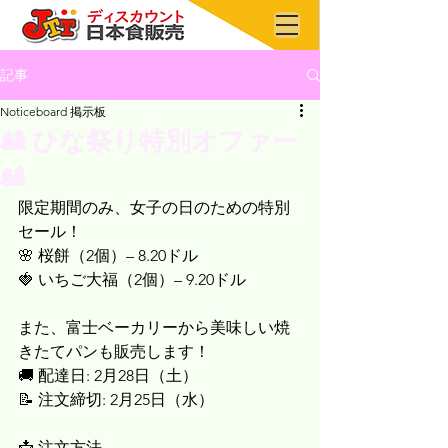
記事
Noticeboard 掲示板
🎎 ひな祭り特別オファー
🎎
限定期間のみ、女子の日のための特別
セール！
🌸 桜餅（2個）– 8.20ドル
🍓 いちご大福（2個）– 9.20ドル
また、富士ベーカリーから美味しい焼
きたてパンも販売します！
🚚 配達日: 2月28日（土）
📝 注文締切: 2月25日（水）
📩 注文方法