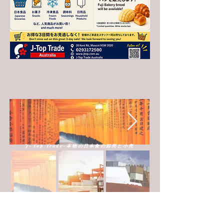
J-Top Trade-本物の日本食の卸売と小売