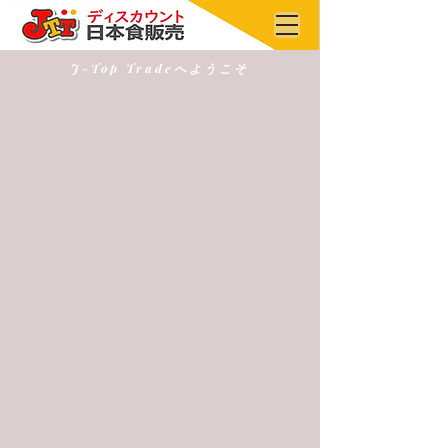
J-Top Tradeへようこそ